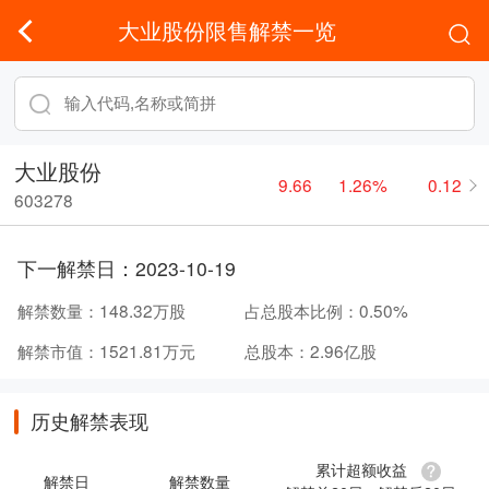
大业股份限售解禁一览
大业股份
9.66
1.26%
0.12
603278
下一解禁日：
2023-10-19
解禁数量：
148.32万股
占总股本比例：
0.50%
解禁市值：
1521.81万元
总股本：
2.96亿股
历史解禁表现
累计超额收益
解禁日
解禁数量