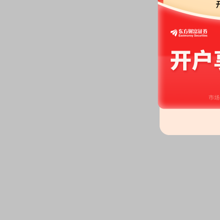
2026-06-08
龙虎榜：
2026年06月08日因
的前五只证券”等披露龙虎榜信息
2026-06-05
公告：
2026年06月05日发布
《大
暨2026年第一季度业绩说明会的
股权质押：
截止2026年06月05
亿股，质押总笔数4笔
2026-05-29
股权质押：
截止2026年05月29
亿股，质押总笔数4笔
2026-05-26