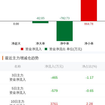
资金净流入
资金净流出 单位(万元)
最近主力增减仓趋势
名称
净流入(万元)
净占比(%)
3日主力
-465
-1.17
资金净流入
5日主力
-579
-0.65
资金净流入
10日主力
3761
2.28