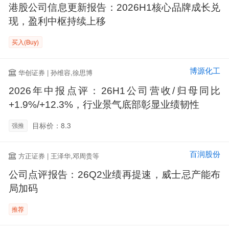
港股公司信息更新报告：2026H1核心品牌成长兑
现，盈利中枢持续上移
买入(Buy)
博源化工
华创证券 | 孙维容,徐思博
2026年中报点评：26H1公司营收/归母同比
+1.9%/+12.3%，行业景气底部彰显业绩韧性
目标价：8.3
强推
百润股份
方正证券 | 王泽华,邓周贵等
公司点评报告：26Q2业绩再提速，威士忌产能布
局加码
推荐