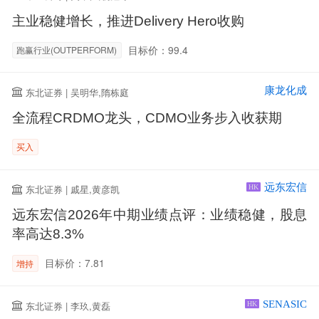
主业稳健增长，推进Delivery Hero收购
目标价：99.4
跑赢行业(OUTPERFORM)
康龙化成
东北证券 | 吴明华,隋栋庭
全流程CRDMO龙头，CDMO业务步入收获期
买入
远东宏信
东北证券 | 戚星,黄彦凯
HK
远东宏信2026年中期业绩点评：业绩稳健，股息
率高达8.3%
目标价：7.81
增持
SENASIC
东北证券 | 李玖,黄磊
HK