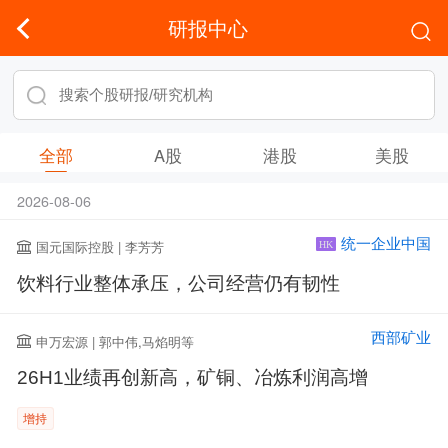
研报中心
全部
A股
港股
美股
2026-08-06
统一企业中国
国元国际控股 | 李芳芳
HK
饮料行业整体承压，公司经营仍有韧性
西部矿业
申万宏源 | 郭中伟,马焰明等
26H1业绩再创新高，矿铜、冶炼利润高增
增持