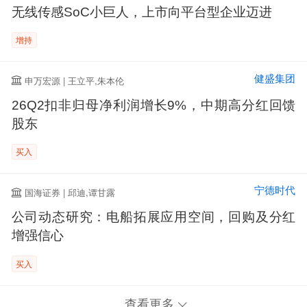
无线传感SoC小巨人，上市向平台型企业迈进
增持
健盛集团
申万宏源 | 王立平,朱本伦
26Q2扣非归母净利润增长9%，中期高分红回馈
股东
买入
宁德时代
国海证券 | 邱迪,谭甘露
公司动态研究：电船拓展应用空间，回购及分红
增强信心
买入
查看更多