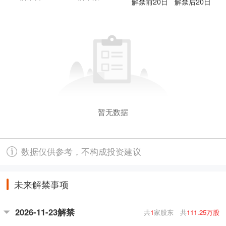
解禁前20日
解禁后20日
暂无数据
数据仅供参考，不构成投资建议
未来解禁事项
2026-11-23解禁
共
1
家股东
共
111.25万股