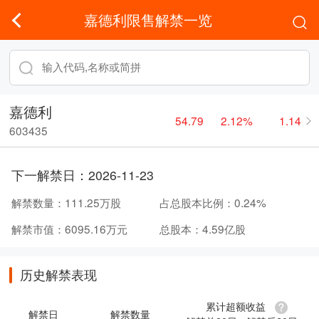
嘉德利限售解禁一览
嘉德利
54.79
2.12%
1.14
603435
下一解禁日：
2026-11-23
解禁数量：
111.25万股
占总股本比例：
0.24%
解禁市值：
6095.16万元
总股本：
4.59亿股
历史解禁表现
累计超额收益
解禁日
解禁数量