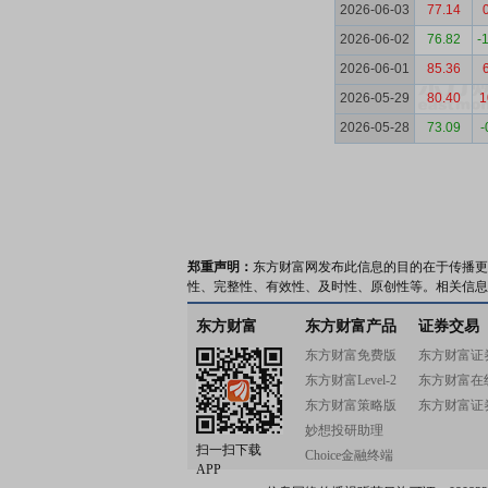
2026-06-03
77.14
2026-06-02
76.82
-
2026-06-01
85.36
2026-05-29
80.40
1
2026-05-28
73.09
-
郑重声明：
东方财富网发布此信息的目的在于传播更
性、完整性、有效性、及时性、原创性等。相关信息
东方财富
东方财富产品
证券交易
东方财富免费版
东方财富证
东方财富Level-2
东方财富在
东方财富策略版
东方财富证
妙想投研助理
扫一扫下载
Choice金融终端
APP