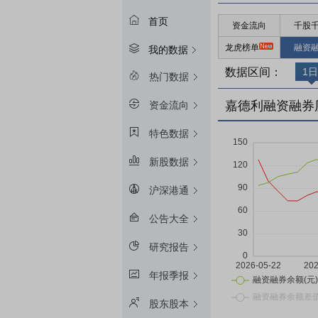
首页
资金流向
千股
龙虎榜单
融资
我的数据
数据区间：
1日
热门数据
嘉德利融资融券
资金流向
特色数据
新股数据
沪深港通
公告大全
研究报告
年报季报
股东股本