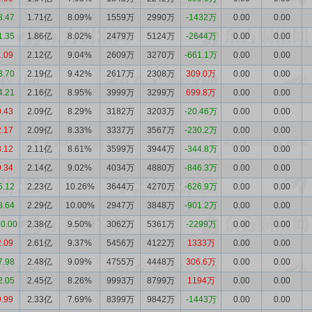
8.47
1.71亿
8.09%
1559万
2990万
-1432万
0.00
0.00
1.35
1.86亿
8.02%
2479万
5124万
-2644万
0.00
0.00
1.09
2.12亿
9.04%
2609万
3270万
-661.1万
0.00
0.00
3.70
2.19亿
9.42%
2617万
2308万
309.0万
0.00
0.00
4.21
2.16亿
8.95%
3999万
3299万
699.8万
0.00
0.00
0.43
2.09亿
8.29%
3182万
3203万
-20.46万
0.00
0.00
2.17
2.09亿
8.33%
3337万
3567万
-230.2万
0.00
0.00
3.12
2.11亿
8.61%
3599万
3944万
-344.8万
0.00
0.00
9.34
2.14亿
9.02%
4034万
4880万
-846.3万
0.00
0.00
5.12
2.23亿
10.26%
3644万
4270万
-626.9万
0.00
0.00
8.64
2.29亿
10.00%
2947万
3848万
-901.2万
0.00
0.00
10.00
2.38亿
9.50%
3062万
5361万
-2299万
0.00
0.00
2.09
2.61亿
9.37%
5456万
4122万
1333万
0.00
0.00
7.98
2.48亿
9.09%
4755万
4448万
306.6万
0.00
0.00
2.05
2.45亿
8.26%
9993万
8799万
1194万
0.00
0.00
9.99
2.33亿
7.69%
8399万
9842万
-1443万
0.00
0.00