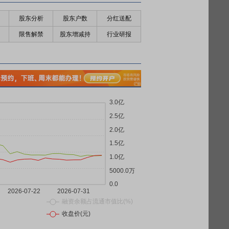
股东分析
股东户数
分红送配
限售解禁
股东增减持
行业研报