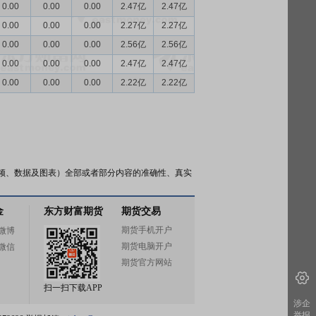
0.00
0.00
0.00
2.47亿
2.47亿
0.00
0.00
0.00
2.27亿
2.27亿
0.00
0.00
0.00
2.56亿
2.56亿
0.00
0.00
0.00
2.47亿
2.47亿
0.00
0.00
0.00
2.22亿
2.22亿
频、数据及图表）全部或者部分内容的准确性、真实
金
东方财富期货
期货交易
期货手机开户
微博
期货电脑开户
微信
期货官方网站
扫一扫下载APP
涉企
举报