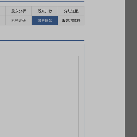
股东分析
股东户数
分红送配
机构调研
限售解禁
股东增减持