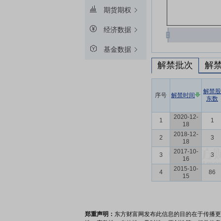
期货期权
经济数据
基金数据
解禁批次
解
解禁股
序号
解禁时间
东数
2020-12-
1
1
18
2018-12-
2
3
18
2017-10-
3
3
16
2015-10-
4
86
15
郑重声明：
东方财富网发布此信息的目的在于传播更