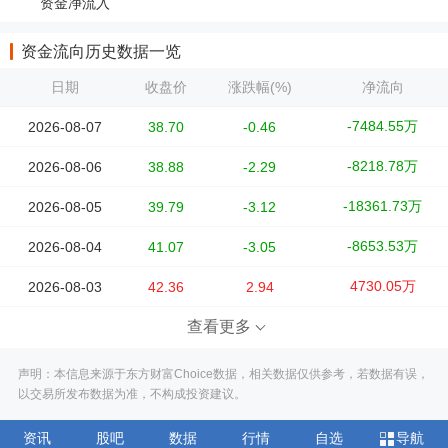
资金净流入
资金流向历史数据一览
日期
收盘价
涨跌幅(%)
净流向
-7484.55万
2026-08-07
38.70
-0.46
-8218.78万
2026-08-06
38.88
-2.29
-18361.73万
2026-08-05
39.79
-3.12
-8653.53万
2026-08-04
41.07
-3.05
4730.05万
2026-08-03
42.36
2.94
查看更多
声明：本信息来源于东方财富Choice数据，相关数据仅供参考，若数据有误，
以交易所发布数据为准，不构成投资建议。
资讯
股吧
数据
行情
自选
导航