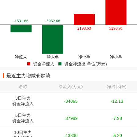
资金净流入
资金净流出 单位(万元)
最近主力增减仓趋势
名称
净流入(万元)
净占比(%)
3日主力
-34065
-12.13
资金净流入
5日主力
-37989
-7.98
资金净流入
10日主力
-43330
-5.30