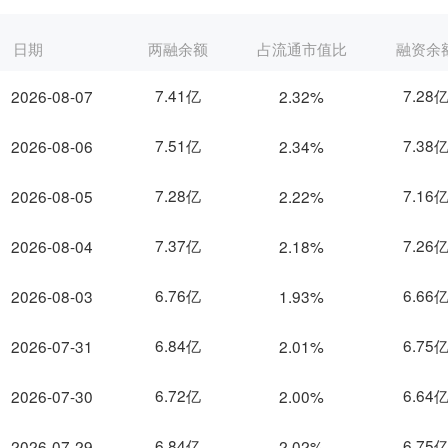
日期
两融余额
占流通市值比
融资余
7.41亿
7.28
2026-08-07
2.32%
7.51亿
7.38
2026-08-06
2.34%
7.28亿
7.16
2026-08-05
2.22%
7.37亿
7.26
2026-08-04
2.18%
6.76亿
6.66
2026-08-03
1.93%
6.84亿
6.75
2026-07-31
2.01%
6.72亿
6.64
2026-07-30
2.00%
6.84亿
6.75
2026-07-29
2.02%