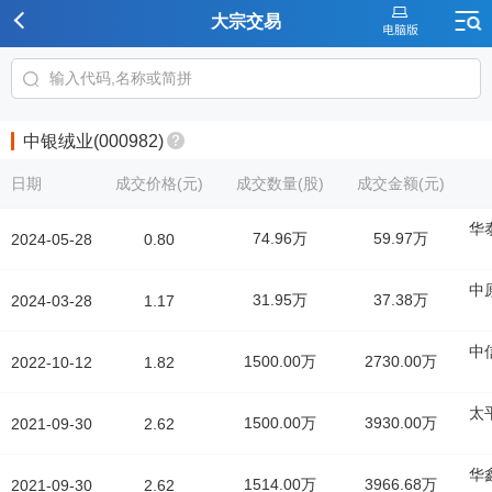
大宗交易
中银绒业(000982)
日期
成交价格(元)
成交数量(股)
成交金额(元)
华
74.96万
59.97万
2024-05-28
0.80
中
31.95万
37.38万
2024-03-28
1.17
中
1500.00万
2730.00万
2022-10-12
1.82
太
1500.00万
3930.00万
2021-09-30
2.62
华
1514.00万
3966.68万
2021-09-30
2.62