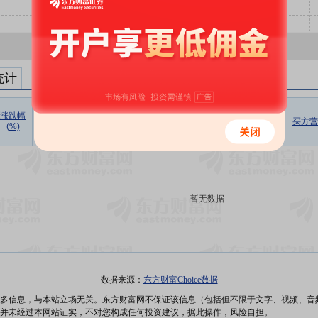
统计
涨跌幅
收盘价
成交价
折溢率
成交量
成交额
成交额/
买方营
(%)
(元)
(元)
(%)
(万股)
(万元)
流通市值
暂无数据
数据来源：
东方财富Choice数据
多信息，与本站立场无关。东方财富网不保证该信息（包括但不限于文字、视频、音
并未经过本网站证实，不对您构成任何投资建议，据此操作，风险自担。