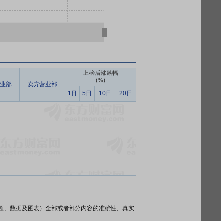
上榜后涨跌幅
(%)
业部
卖方营业部
1日
5日
10日
20日
频、数据及图表）全部或者部分内容的准确性、真实