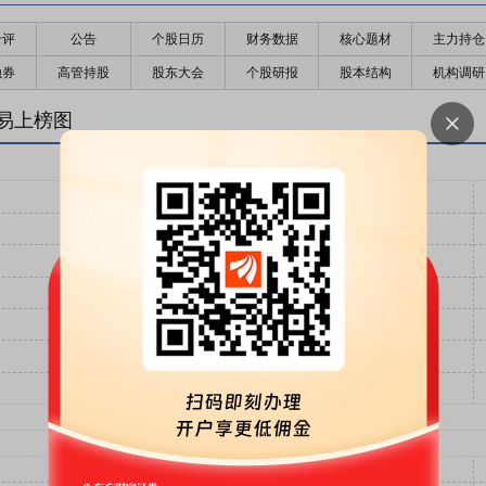
千评
公告
个股日历
财务数据
核心题材
主力持仓
融券
高管持股
股东大会
个股研报
股本结构
机构调研
易上榜图