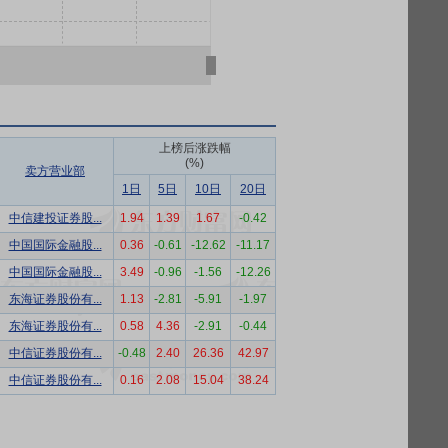
上榜后涨跌幅
(%)
卖方营业部
1日
5日
10日
20日
中信建投证券股...
1.94
1.39
1.67
-0.42
中国国际金融股...
0.36
-0.61
-12.62
-11.17
中国国际金融股...
3.49
-0.96
-1.56
-12.26
东海证券股份有...
1.13
-2.81
-5.91
-1.97
东海证券股份有...
0.58
4.36
-2.91
-0.44
中信证券股份有...
-0.48
2.40
26.36
42.97
中信证券股份有...
0.16
2.08
15.04
38.24