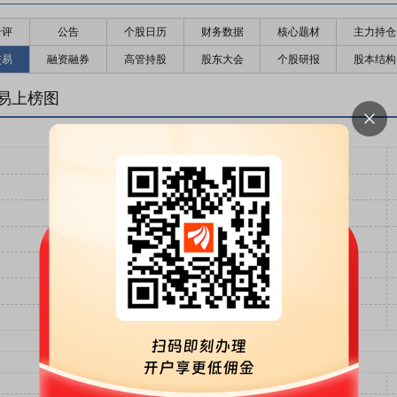
千评
公告
个股日历
财务数据
核心题材
主力持仓
交易
融资融券
高管持股
股东大会
个股研报
股本结构
易上榜图