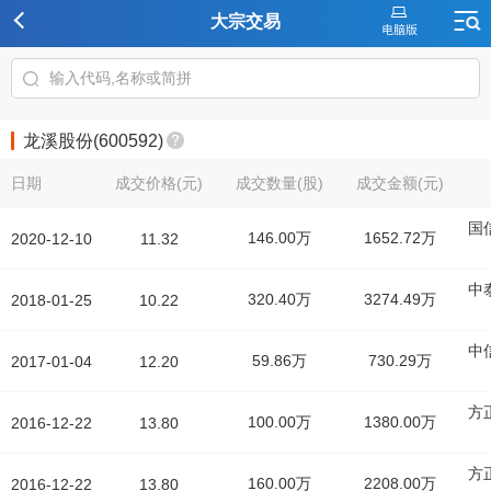
大宗交易
龙溪股份(600592)
日期
成交价格(元)
成交数量(股)
成交金额(元)
国
146.00万
1652.72万
2020-12-10
11.32
中
320.40万
3274.49万
2018-01-25
10.22
中
59.86万
730.29万
2017-01-04
12.20
方
100.00万
1380.00万
2016-12-22
13.80
方
160.00万
2208.00万
2016-12-22
13.80