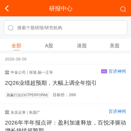
研报中心
全部
A股
港股
美股
2026-08-06
百济神州
中金公司 | 张琎,杨一正等
HK
2Q26业绩超预期，大幅上调全年指引
目标价：266
跑赢行业(OUTPERFORM)
百济神州
东吴证券 | 朱国广
2026年半年报点评：盈利加速释放，百悦泽驱动
增长持续超预期