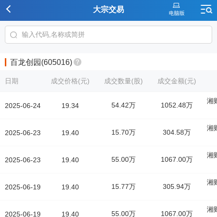
大宗交易
百龙创园(605016)
日期
成交价格(元)
成交数量(股)
成交金额(元)
湘
54.42万
1052.48万
2025-06-24
19.34
湘
15.70万
304.58万
2025-06-23
19.40
湘
55.00万
1067.00万
2025-06-23
19.40
湘
15.77万
305.94万
2025-06-19
19.40
湘
55.00万
1067.00万
2025-06-19
19.40