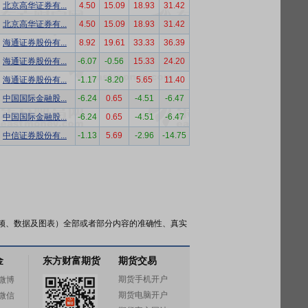
北京高华证券有...
4.50
15.09
18.93
31.42
北京高华证券有...
4.50
15.09
18.93
31.42
海通证券股份有...
8.92
19.61
33.33
36.39
海通证券股份有...
-6.07
-0.56
15.33
24.20
海通证券股份有...
-1.17
-8.20
5.65
11.40
中国国际金融股...
-6.24
0.65
-4.51
-6.47
中国国际金融股...
-6.24
0.65
-4.51
-6.47
中信证券股份有...
-1.13
5.69
-2.96
-14.75
频、数据及图表）全部或者部分内容的准确性、真实
金
东方财富期货
期货交易
期货手机开户
微博
期货电脑开户
微信