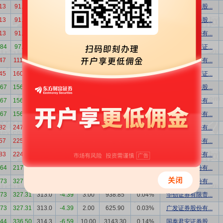
13
91.17
91.17
0.00
11.37
1036.50
0.09%
国泰君安证券股...
13
91.17
91.17
0.00
4.76
433.86
0.04%
中国银河证券股...
13
91.17
91.17
0.00
3.34
304.85
0.03%
海通证券股份有...
.84
97.67
96.69
-1.00
3.00
290.07
0.02%
中国中金财富证...
47
111.61
110.5
-0.99
9.80
1082.90
0.08%
中信证券股份有...
45
160.11
144.8
-9.57
1.60
231.65
0.01%
中国中金财富证...
.67
156.28
144.8
-7.36
1.50
217.17
0.01%
中信建投证券股...
.67
156.28
144.8
-7.36
1.50
217.17
0.01%
财通证券股份有...
.67
156.28
144.8
-7.36
1.40
202.69
0.01%
民生证券股份有...
82
247.00
243.0
-1.62
7.56
1837.08
0.11%
中信证券股份有...
57
225.28
180.0
-20.10
3.30
594.00
0.04%
中信证券股份有...
83
224.99
175.0
-22.22
17.00
2975.00
0.20%
中信证券股份有...
.64
217.43
183.0
-15.83
10.90
1994.70
0.14%
中信证券股份有...
.73
327.31
313.0
-4.39
10.00
3129.50
0.15%
广发证券股份有...
.73
327.31
313.0
-4.39
3.00
938.85
0.04%
华创证券有限责...
.73
327.31
313.0
-4.39
2.00
625.90
0.03%
广发证券股份有...
.44
336.50
314.3
-6.59
10.00
3143.30
0.14%
国泰君安证券股...