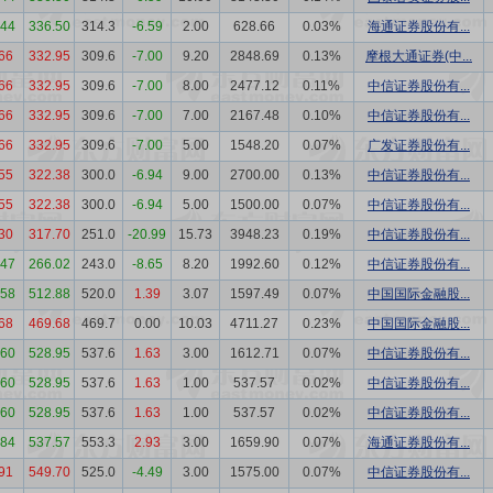
.44
336.50
314.3
-6.59
2.00
628.66
0.03%
海通证券股份有...
66
332.95
309.6
-7.00
9.20
2848.69
0.13%
摩根大通证券(中...
66
332.95
309.6
-7.00
8.00
2477.12
0.11%
中信证券股份有...
66
332.95
309.6
-7.00
7.00
2167.48
0.10%
中信证券股份有...
66
332.95
309.6
-7.00
5.00
1548.20
0.07%
广发证券股份有...
55
322.38
300.0
-6.94
9.00
2700.00
0.13%
中信证券股份有...
55
322.38
300.0
-6.94
5.00
1500.00
0.07%
中信证券股份有...
30
317.70
251.0
-20.99
15.73
3948.23
0.19%
中信证券股份有...
.47
266.02
243.0
-8.65
8.20
1992.60
0.12%
中信证券股份有...
.58
512.88
520.0
1.39
3.07
1597.49
0.07%
中国国际金融股...
68
469.68
469.7
0.00
10.03
4711.27
0.23%
中国国际金融股...
.60
528.95
537.6
1.63
3.00
1612.71
0.07%
中信证券股份有...
.60
528.95
537.6
1.63
1.00
537.57
0.02%
中信证券股份有...
.60
528.95
537.6
1.63
1.00
537.57
0.02%
中信证券股份有...
.84
537.57
553.3
2.93
3.00
1659.90
0.07%
海通证券股份有...
91
549.70
525.0
-4.49
3.00
1575.00
0.07%
中信证券股份有...