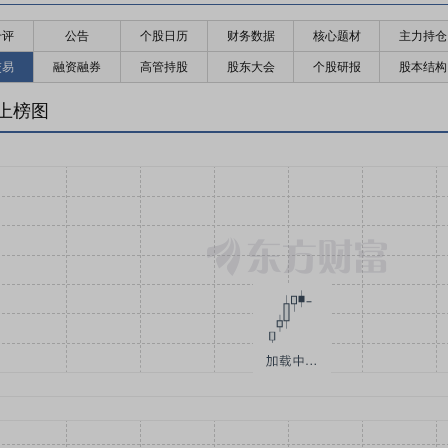
千评
公告
个股日历
财务数据
核心题材
主力持仓
交易
融资融券
高管持股
股东大会
个股研报
股本结构
上榜图