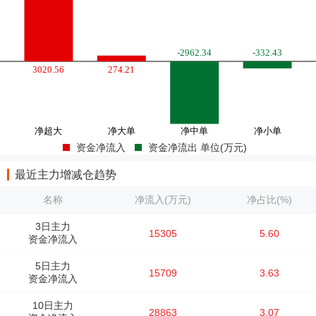
资金净流入
资金净流出 单位(万元)
最近主力增减仓趋势
名称
净流入(万元)
净占比(%)
3日主力
15305
5.60
资金净流入
5日主力
15709
3.63
资金净流入
10日主力
28863
3.07