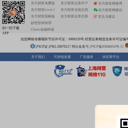
东方财富免费版
东方财富证券开户
东方财富网微博
东方财富Level-2
东方财富在线交易
东方财富网微信
东方财富策略版
东方财富证券交易
意见与建议
妙想投研助理
扫一扫下载
Choice金融终端
APP
信息网络传播视听节目许可证：0908328号 经营证券期货业务许可证编号：91310
沪ICP证:沪B2-20070217
网站备案号:沪ICP备05006054号-11
关于我们
可持续发展
广告服务
供应商平台