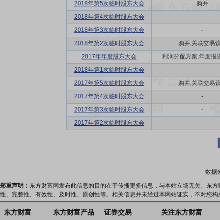
2018年第5次临时股东大会
购并
2018年第4次临时股东大会
-
2018年第3次临时股东大会
-
2018年第2次临时股东大会
购并,关联交易
2017年年度股东大会
利润分配方案,年度报告(
2018年第1次临时股东大会
-
2017年第5次临时股东大会
购并,关联交易
2017年第4次临时股东大会
-
2017年第3次临时股东大会
-
2017年第2次临时股东大会
-
数据
郑重声明：
东方财富网发布此信息的目的在于传播更多信息，与本站立场无关。东方
性、完整性、有效性、及时性、原创性等。相关信息并未经过本网站证实，不对您构
东方财富
东方财富产品
证券交易
关注东方财富