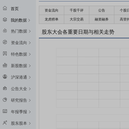
首页
资金流向
千股千评
公告
个股
龙虎榜单
大宗交易
融资融券
高管
我的数据
热门数据
股东大会各重要日期与相关走势
资金流向
特色数据
新股数据
沪深港通
公告大全
研究报告
年报季报
股东股本