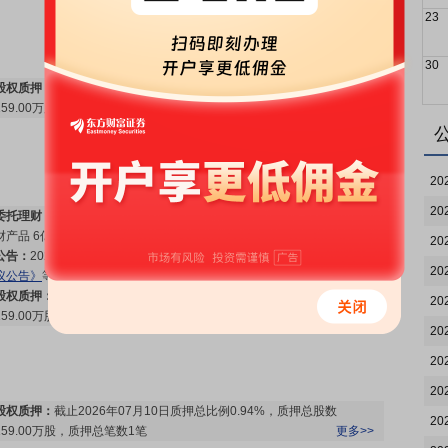
23
30
股权质押：
截止2026年07月24日质押总比例0.94%，质押总股数
159.00万股，质押总笔数1笔
更多>>
20
20
委托理财：
2026年07月17日公布上市公司认购安全性高、流动性好的理
财产品 6亿元
更多>>
20
公告：
2026年07月17日发布
《欣锐科技:第四届董事会第十二次会议决
20
议公告》
等3条公告
更多>>
股权质押：
截止2026年07月17日质押总比例0.94%，质押总股数
20
159.00万股，质押总笔数1笔
更多>>
20
20
20
股权质押：
截止2026年07月10日质押总比例0.94%，质押总股数
20
159.00万股，质押总笔数1笔
更多>>