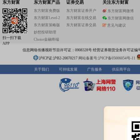
东方财富
东方财富产品
证券交易
关注东方财富
东方财富免费版
东方财富证券开户
东方财富网微博
东方财富Level-2
东方财富在线交易
东方财富网微信
东方财富策略版
东方财富证券交易
意见与建议
妙想投研助理
扫一扫下载
Choice金融终端
APP
信息网络传播视听节目许可证：0908328号 经营证券期货业务许可证编号：91310
沪ICP证:沪B2-20070217
网站备案号:沪ICP备05006054号-11
关于我们
可持续发展
广告服务
供应商平台