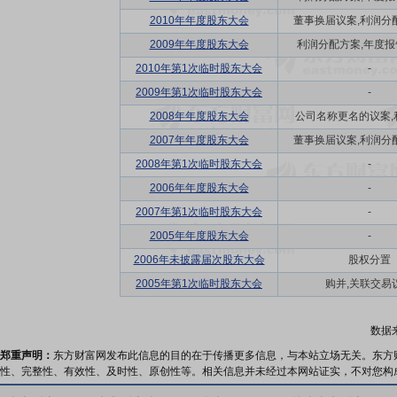
2010年年度股东大会
董事换届议案,利润分配方
2009年年度股东大会
利润分配方案,年度报告(
2010年第1次临时股东大会
-
2009年第1次临时股东大会
-
2008年年度股东大会
公司名称更名的议案,利
2007年年度股东大会
董事换届议案,利润分配方
2008年第1次临时股东大会
-
2006年年度股东大会
-
2007年第1次临时股东大会
-
2005年年度股东大会
-
2006年未披露届次股东大会
股权分置
2005年第1次临时股东大会
购并,关联交易
数据
郑重声明：
东方财富网发布此信息的目的在于传播更多信息，与本站立场无关。东方
性、完整性、有效性、及时性、原创性等。相关信息并未经过本网站证实，不对您构