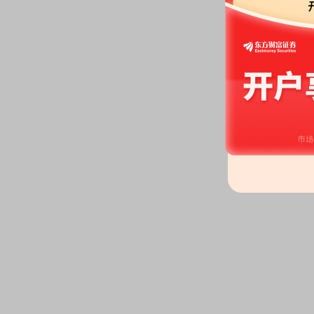
2026-05-22
股权质押：
截止2026年05月22
亿股，质押总笔数5笔
2026-05-20
公告：
2026年05月20日发布
《神
决议》
等7条公告
2026-05-19
股东大会：
于2026-05-19召开
2026-05-15