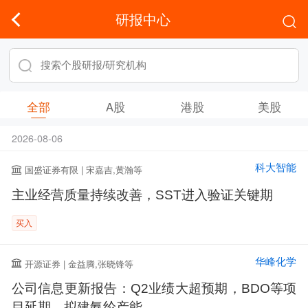
研报中心
全部
A股
港股
美股
2026-08-06
科大智能
国盛证券有限 | 宋嘉吉,黄瀚等
主业经营质量持续改善，SST进入验证关键期
买入
华峰化学
开源证券 | 金益腾,张晓锋等
公司信息更新报告：Q2业绩大超预期，BDO等项
目延期，拟建氨纶产能