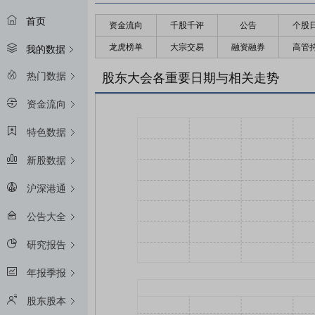
首页
资金流向
千股千评
公告
个股
龙虎榜单
大宗交易
融资融券
高管
我的数据
热门数据
股东大会各重要日期与相关走势
资金流向
特色数据
新股数据
沪深港通
公告大全
研究报告
年报季报
股东股本