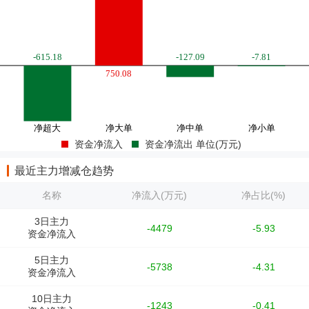
资金净流入
资金净流出 单位(万元)
最近主力增减仓趋势
名称
净流入(万元)
净占比(%)
3日主力
-4479
-5.93
资金净流入
5日主力
-5738
-4.31
资金净流入
10日主力
-1243
-0.41