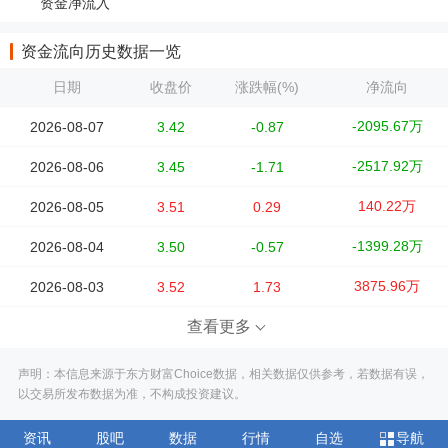
资金净流入
资金流向历史数据一览
日期
收盘价
涨跌幅(%)
净流向
-2095.67万
2026-08-07
3.42
-0.87
-2517.92万
2026-08-06
3.45
-1.71
140.22万
2026-08-05
3.51
0.29
-1399.28万
2026-08-04
3.50
-0.57
3875.96万
2026-08-03
3.52
1.73
查看更多
声明：本信息来源于东方财富Choice数据，相关数据仅供参考，若数据有误，
以交易所发布数据为准，不构成投资建议。
资讯
股吧
数据
行情
自选
导航