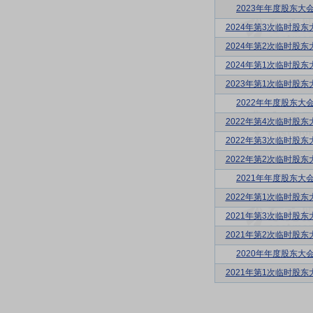
2023年年度股东大
2024年第3次临时股东
2024年第2次临时股东
2024年第1次临时股东
2023年第1次临时股东
2022年年度股东大
2022年第4次临时股东
2022年第3次临时股东
2022年第2次临时股东
2021年年度股东大
2022年第1次临时股东
2021年第3次临时股东
2021年第2次临时股东
2020年年度股东大
2021年第1次临时股东