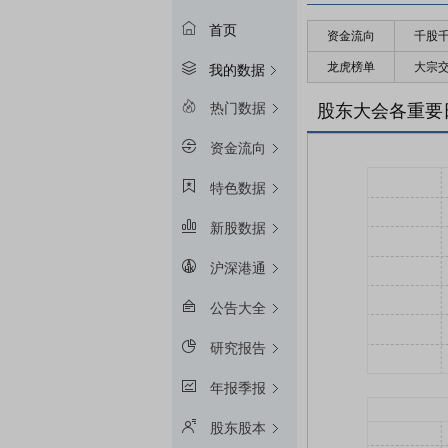
首页
资金流向
千股
龙虎榜单
大宗
我的数据
热门数据
股东大会各重要
资金流向
特色数据
新股数据
沪深港通
公告大全
研究报告
年报季报
股东股本