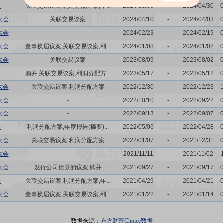
会
关联交易议案,利润分配方案,年...
2024/05/09
-
2024/04/30
大会
关联交易议案
2024/04/10
-
2024/04/03
大会
-
2024/02/23
-
2024/02/19
大会
董事换届议案,关联交易议案,利...
2024/01/08
-
2024/01/02
大会
关联交易议案
2023/08/09
-
2023/08/02
会
购并,关联交易议案,利润分配方...
2023/05/17
-
2023/05/12
大会
关联交易议案,利润分配方案
2022/12/30
-
2022/12/23
大会
-
2022/10/10
-
2022/09/22
大会
-
2022/09/13
-
2022/09/07
会
利润分配方案,年度报告(摘要)...
2022/05/06
-
2022/04/28
大会
关联交易议案,利润分配方案
2022/01/07
-
2021/12/31
大会
-
2021/11/11
-
2021/11/02
大会
发行公司债券的议案,购并
2021/09/27
-
2021/09/17
会
关联交易议案,利润分配方案,年...
2021/04/29
-
2021/04/21
大会
董事换届议案,关联交易议案,利...
2021/01/22
-
2021/01/14
数据来源：
东方财富Choice数据