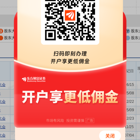
股东大会公告日
股东大会召开日
股东
股东大会公告日前一交易日
股东大会召开日前一交易日
股东
召开时间
议题涉及内容
股权登记日
开始日
结束日
大会
-
2026/06/18
-
2026/06/15
会
关联交易议案,年度报告(摘要)...
2026/05/13
-
2026/05/08
大会
关联交易议案,利润分配方案
2025/12/26
-
2025/12/22
会
关联交易议案,利润分配方案,年...
2025/05/15
-
2025/05/09
大会
关联交易议案,利润分配方案
2024/12/30
-
2024/12/23
大会
关联交易议案,增发新股的议案
2024/11/29
-
2024/11/25
大会
-
2024/07/10
-
2024/07/04