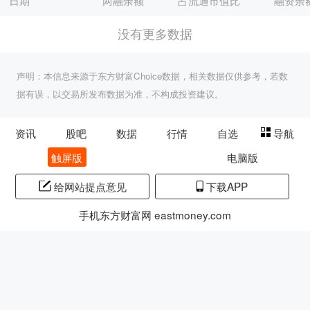
日期
两融余额
占流通市值比
融资余
没有更多数据
声明：本信息来源于东方财富Choice数据，相关数据仅供参考，若数
据有误，以交易所发布数据为准，不构成投资建议。
资讯
股吧
数据
行情
自选
导航
触屏版
电脑版
给网站提点意见
下载APP
手机东方财富网 eastmoney.com