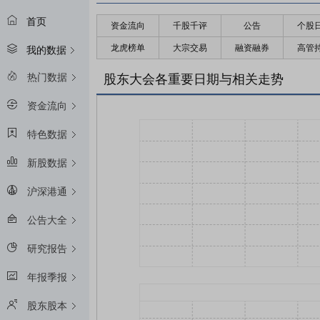
首页
资金流向
千股千评
公告
个股
龙虎榜单
大宗交易
融资融券
高管
我的数据
热门数据
股东大会各重要日期与相关走势
资金流向
特色数据
新股数据
沪深港通
公告大全
研究报告
年报季报
股东股本