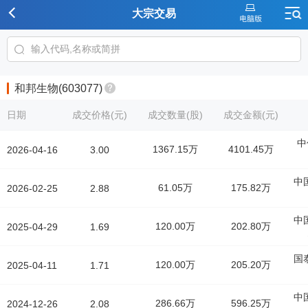
大宗交易
和邦生物(603077)
日期
成交价格(元)
成交数量(股)
成交金额(元)
中
1367.15万
4101.45万
2026-04-16
3.00
中
61.05万
175.82万
2026-02-25
2.88
中
120.00万
202.80万
2025-04-29
1.69
国
120.00万
205.20万
2025-04-11
1.71
中
286.66万
596.25万
2024-12-26
2.08