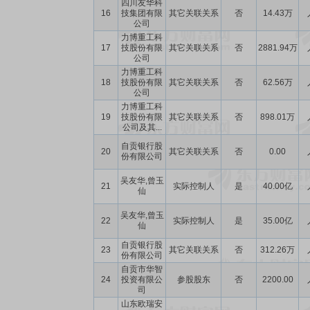
四川友华科
16
技集团有限
其它关联关系
否
14.43万
公司
力博重工科
17
技股份有限
其它关联关系
否
2881.94万
公司
力博重工科
18
技股份有限
其它关联关系
否
62.56万
公司
力博重工科
19
技股份有限
其它关联关系
否
898.01万
公司及其...
自贡银行股
20
其它关联关系
否
0.00
份有限公司
吴友华,曾玉
21
实际控制人
是
40.00亿
仙
吴友华,曾玉
22
实际控制人
是
35.00亿
仙
自贡银行股
23
其它关联关系
否
312.26万
份有限公司
自贡市华智
24
投资有限公
参股股东
否
2200.00
司
山东欧瑞安