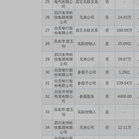
25
电气有限公
其它关联关系
否
-
司
四川友华科
26
技集团有限
兄弟公司
否
14.43万
公司
自贡银行股
27
其它关联关系
否
186.05万
份有限公司
吴友华,曾玉
28
实际控制人
是
25.00亿
仙
四川友华科
29
技集团有限
兄弟公司
否
28.87万
公司
自贡银行股
30
参股子公司
否
1.29亿
份有限公司
自贡银行股
31
参股子公司
否
239.54万
份有限公司
自贡市华智
32
投资有限公
参股股东
否
4400.00
司
吴友华,曾玉
33
实际控制人
是
-
仙
四川友华科
34
技集团有限
兄弟公司
否
12.11万
公司
自贡银行股