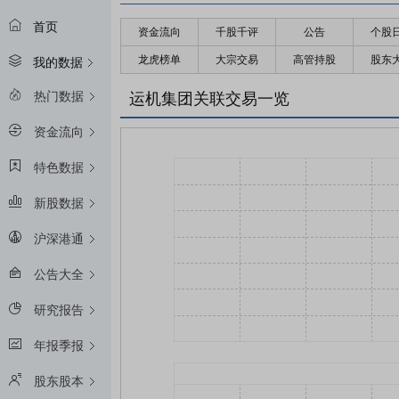
首页
资金流向
千股千评
公告
个股
龙虎榜单
大宗交易
高管持股
股东
我的数据
热门数据
运机集团关联交易一览
资金流向
特色数据
新股数据
沪深港通
公告大全
研究报告
年报季报
股东股本