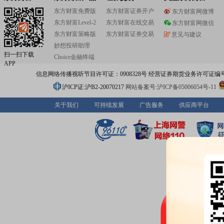
东方财富免费版
东方财富证券开户
东方财富网微博
东方财富Level-2
东方财富在线交易
东方财富网微信
东方财富策略版
东方财富证券交易
意见与建议
妙想投研助理
扫一扫下载
Choice金融终端
APP
信息网络传播视听节目许可证：0908328号 经营证券期货业务许可证编号：91310
沪ICP证:沪B2-20070217
网站备案号:沪ICP备05006054号-11
关于我们
可持续发展
广告服务
供应商平台