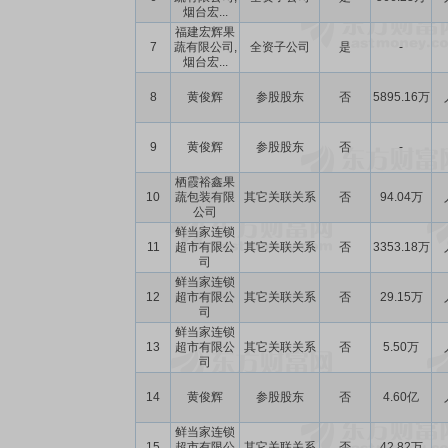
烟台宏...
福建宏辉果
7
蔬有限公司,
全资子公司
是
-
烟台宏...
8
黄俊辉
参股股东
否
5895.16万
9
黄俊辉
参股股东
否
-
栖霞裕鑫果
10
蔬包装有限
其它关联关系
否
94.04万
公司
鲜当家连锁
11
超市有限公
其它关联关系
否
3353.18万
司
鲜当家连锁
12
超市有限公
其它关联关系
否
29.15万
司
鲜当家连锁
13
超市有限公
其它关联关系
否
5.50万
司
14
黄俊辉
参股股东
否
4.60亿
鲜当家连锁
15
超市有限公
其它关联关系
否
42.82万