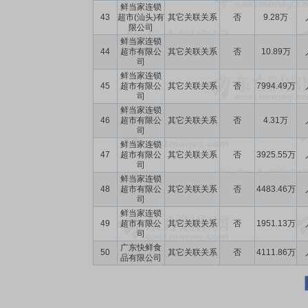
鲜当家连锁
43
超市(汕头)有
其它关联关系
否
9.28万
限公司
鲜当家连锁
44
超市有限公
其它关联关系
否
10.89万
司
鲜当家连锁
45
超市有限公
其它关联关系
否
7994.49万
司
鲜当家连锁
46
超市有限公
其它关联关系
否
4.31万
司
鲜当家连锁
47
超市有限公
其它关联关系
否
3925.55万
司
鲜当家连锁
48
超市有限公
其它关联关系
否
4483.46万
司
鲜当家连锁
49
超市有限公
其它关联关系
否
1951.13万
司
广东快鲜食
50
其它关联关系
否
4111.86万
品有限公司