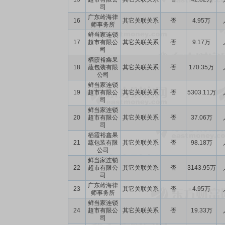
司
广东岭海律
16
其它关联关系
否
4.95万
师事务所
鲜当家连锁
17
超市有限公
其它关联关系
否
9.17万
司
栖霞裕鑫果
18
蔬包装有限
其它关联关系
否
170.35万
公司
鲜当家连锁
19
超市有限公
其它关联关系
否
5303.11万
司
鲜当家连锁
20
超市有限公
其它关联关系
否
37.06万
司
栖霞裕鑫果
21
蔬包装有限
其它关联关系
否
98.18万
公司
鲜当家连锁
22
超市有限公
其它关联关系
否
3143.95万
司
广东岭海律
23
其它关联关系
否
4.95万
师事务所
鲜当家连锁
24
超市有限公
其它关联关系
否
19.33万
司