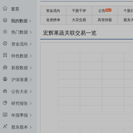
首页
资金流向
千股千评
公告
个股
龙虎榜单
大宗交易
高管持股
股东
我的数据
热门数据
宏辉果蔬关联交易一览
资金流向
特色数据
新股数据
沪深港通
公告大全
研究报告
年报季报
股东股本