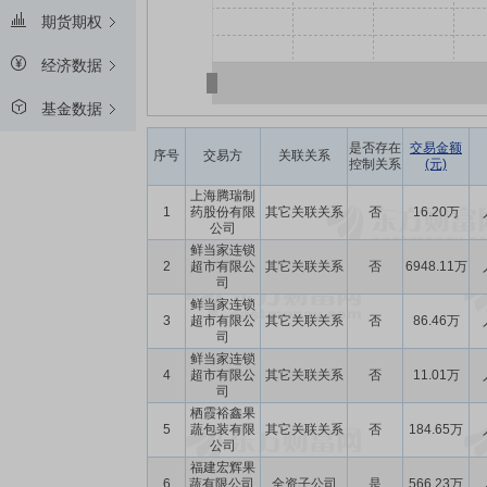
期货期权
经济数据
基金数据
是否存在
交易金额
序号
交易方
关联关系
控制关系
(元)
上海腾瑞制
1
药股份有限
其它关联关系
否
16.20万
公司
鲜当家连锁
2
超市有限公
其它关联关系
否
6948.11万
司
鲜当家连锁
3
超市有限公
其它关联关系
否
86.46万
司
鲜当家连锁
4
超市有限公
其它关联关系
否
11.01万
司
栖霞裕鑫果
5
蔬包装有限
其它关联关系
否
184.65万
公司
福建宏辉果
6
蔬有限公司,
全资子公司
是
566.23万