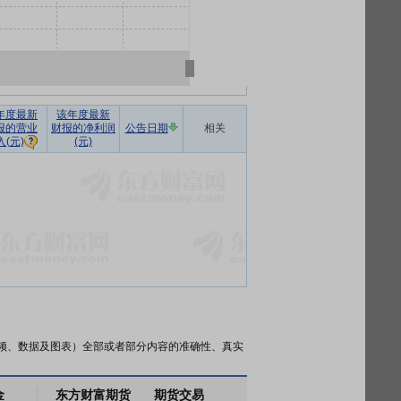
年度最新
该年度最新
报的营业
财报的净利润
公告日期
相关
(元)
入(元)
频、数据及图表）全部或者部分内容的准确性、真实
金
东方财富期货
期货交易