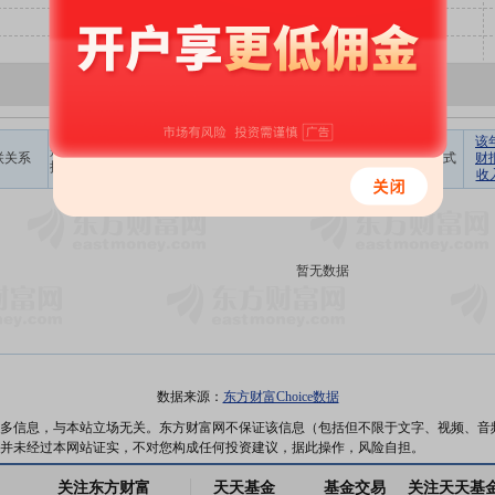
该
是否存在
交易金额
联关系
币种
交易简介
交易方式
支付方式
财
控制关系
(元)
收
暂无数据
数据来源：
东方财富Choice数据
多信息，与本站立场无关。东方财富网不保证该信息（包括但不限于文字、视频、音
并未经过本网站证实，不对您构成任何投资建议，据此操作，风险自担。
关注东方财富
天天基金
基金交易
关注天天基