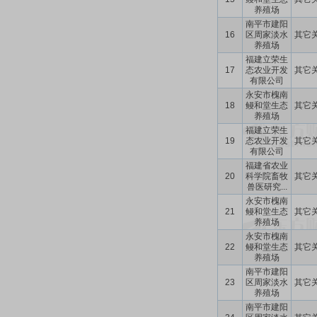
养殖场
南平市建阳
16
区周家淡水
其它
养殖场
福建立荣生
17
态农业开发
其它
有限公司
永安市槐南
18
鳗和堂生态
其它
养殖场
福建立荣生
19
态农业开发
其它
有限公司
福建省农业
20
科学院畜牧
其它
兽医研究...
永安市槐南
21
鳗和堂生态
其它
养殖场
永安市槐南
22
鳗和堂生态
其它
养殖场
南平市建阳
23
区周家淡水
其它
养殖场
南平市建阳