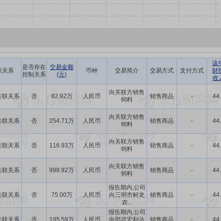
该
是否存在
交易金额
联关系
币种
交易简介
交易方式
支付方式
财
控制关系
(元)
收
向关联方销售
关联关系
否
82.92万
人民币
销售商品
-
44
饲料
向关联方销售
关联关系
否
254.71万
人民币
销售商品
-
44
饲料
向关联方销售
关联关系
否
116.93万
人民币
销售商品
-
44
饲料
向关联方销售
关联关系
否
998.92万
人民币
销售商品
-
44
饲料
报告期内,公司
关联关系
否
75.00万
人民币
向三明市鲟龙
销售商品
-
44
农...
报告期内,公司
关联关系
否
195.59万
人民币
向邵武宏利达
销售商品
-
44