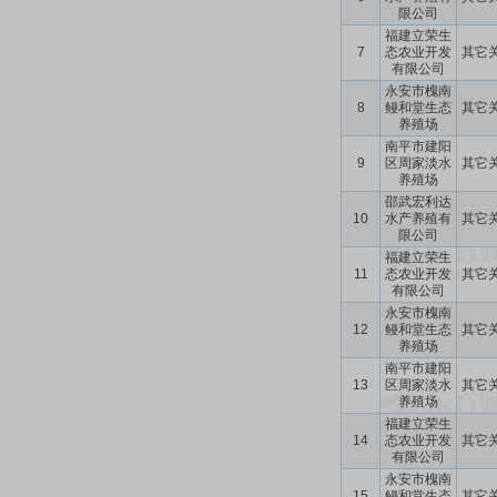
限公司
福建立荣生
7
态农业开发
其它
有限公司
永安市槐南
8
鳗和堂生态
其它
养殖场
南平市建阳
9
区周家淡水
其它
养殖场
邵武宏利达
10
水产养殖有
其它
限公司
福建立荣生
11
态农业开发
其它
有限公司
永安市槐南
12
鳗和堂生态
其它
养殖场
南平市建阳
13
区周家淡水
其它
养殖场
福建立荣生
14
态农业开发
其它
有限公司
永安市槐南
15
鳗和堂生态
其它