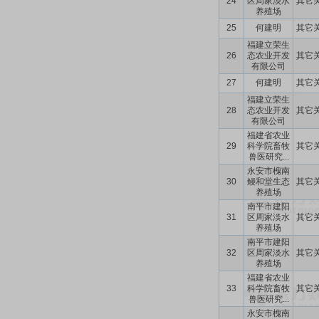
24
区周家淡水
其它
养殖场
25
何建明
其它
福建立荣生
26
态农业开发
其它
有限公司
27
何建明
其它
福建立荣生
28
态农业开发
其它
有限公司
福建省农业
29
科学院畜牧
其它
兽医研究...
永安市槐南
30
鳗和堂生态
其它
养殖场
南平市建阳
31
区周家淡水
其它
养殖场
南平市建阳
32
区周家淡水
其它
养殖场
福建省农业
33
科学院畜牧
其它
兽医研究...
永安市槐南