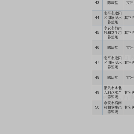
43
陈庆堂
实际
南平市建阳
44
区周家淡水
其它
养殖场
永安市槐南
45
鳗和堂生态
其它
养殖场
46
陈庆堂
实际
南平市建阳
47
区周家淡水
其它
养殖场
48
陈庆堂
实际
邵武市水北
49
宏利达水产
其它
养殖场
永安市槐南
50
鳗和堂生态
其它
养殖场