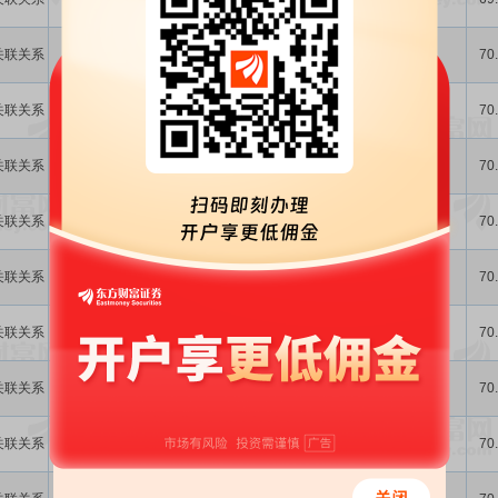
场经...
向关联人销售
关联关系
否
678.16万
人民币
销售商品
-
70
饲料
向关联人销售
关联关系
否
254.17万
人民币
销售商品
-
70
饲料
向关联人销售
关联关系
否
1296.49万
人民币
销售商品
-
70
饲料
关联关系
否
64.13万
人民币
饲料销售
销售商品
-
70
关联关系
否
11.61万
人民币
饲料销售
销售商品
-
70
关联关系
否
1336.17万
人民币
饲料销售
销售商品
-
70
关联关系
否
422.81万
人民币
饲料销售
销售商品
-
70
关联关系
否
470.84万
人民币
饲料销售
销售商品
-
70