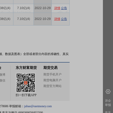
.38亿(4)
7.10亿(4)
2022-10-29
详情
公告
.38亿(4)
7.10亿(4)
2022-10-29
详情
公告
频、数据及图表）全部或者部分内容的准确性、真实
金
东方财富期货
期货交易
期货手机开户
微博
期货电脑开户
微信
期货官方网站
扫一扫下载APP
涉企
举报
78686 举报邮箱：
jubao@eastmoney.com
网
意见与建议:4000300059/952500
意见