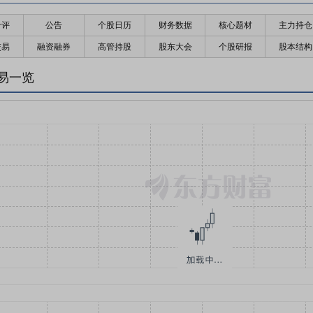
千评
公告
个股日历
财务数据
核心题材
主力持仓
交易
融资融券
高管持股
股东大会
个股研报
股本结构
易一览