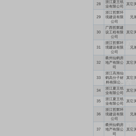
浙江夏王纸
28
其它
业有限公司
浙江哲辉环
29
境建设有限
兄
公司
广西哲辉建
30
设工程有限
其它
公司
浙江哲辉环
31
境建设有限
兄
公司
衢州仙鹤房
32
地产有限公
其它
司
浙江高旭仙
33
鹤高分子材
其它
料有限公...
浙江夏王纸
34
其它
业有限公司
浙江夏王纸
35
其它
业有限公司
浙江哲辉环
36
境建设有限
兄
公司
衢州仙鹤房
37
地产有限公
其它
司