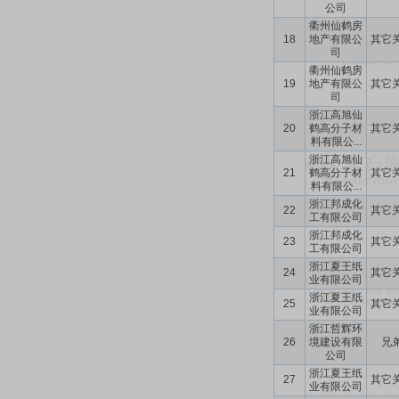
公司
衢州仙鹤房
18
地产有限公
其它
司
衢州仙鹤房
19
地产有限公
其它
司
浙江高旭仙
20
鹤高分子材
其它
料有限公...
浙江高旭仙
21
鹤高分子材
其它
料有限公...
浙江邦成化
22
其它
工有限公司
浙江邦成化
23
其它
工有限公司
浙江夏王纸
24
其它
业有限公司
浙江夏王纸
25
其它
业有限公司
浙江哲辉环
26
境建设有限
兄
公司
浙江夏王纸
27
其它
业有限公司