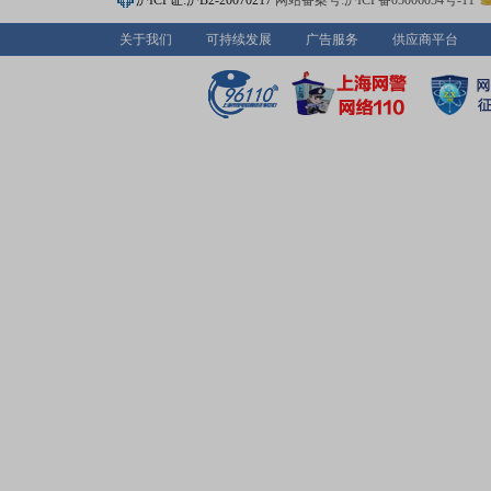
沪ICP证:沪B2-20070217
网站备案号:沪ICP备05006054号-11
关于我们
可持续发展
广告服务
供应商平台