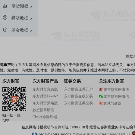
期货期权
经济数据
基金数据
数据
郑重声明：
东方财富网发布此信息的目的在于传播更多信息，与本站立场无关。东方
性、完整性、有效性、及时性、原创性等。相关信息并未经过本网站证实，不对您构
东方财富
东方财富产品
证券交易
关注东方财富
东方财富免费版
东方财富证券开户
东方财富网微博
东方财富Level-2
东方财富在线交易
东方财富网微信
东方财富策略版
东方财富证券交易
意见与建议
妙想投研助理
扫一扫下载
Choice金融终端
APP
信息网络传播视听节目许可证：0908328号 经营证券期货业务许可证编号：91310