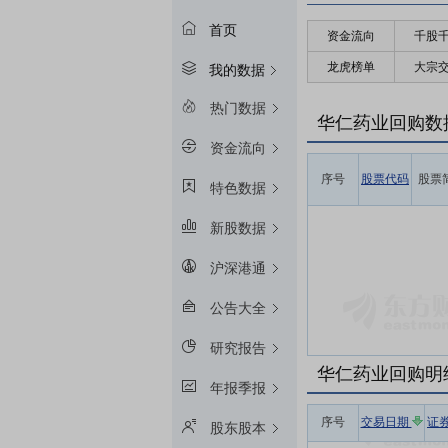
首页
资金流向
千股
龙虎榜单
大宗
我的数据
热门数据
华仁药业回购数
资金流向
序号
股票代码
股票
特色数据
新股数据
沪深港通
公告大全
研究报告
华仁药业回购明
年报季报
序号
交易日期
证
股东股本