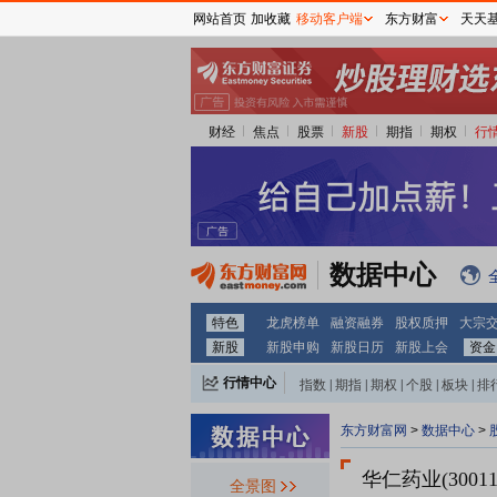
网站首页
加收藏
移动客户端
东方财富
天天
财经
焦点
股票
新股
期指
期权
行
数据中心
特色
龙虎榜单
融资融券
股权质押
大宗
新股
新股申购
新股日历
新股上会
资金
行情中心
指数
|
期指
|
期权
|
个股
|
板块
|
排
东方财富网
>
数据中心
>
华仁药业(30011
全景图