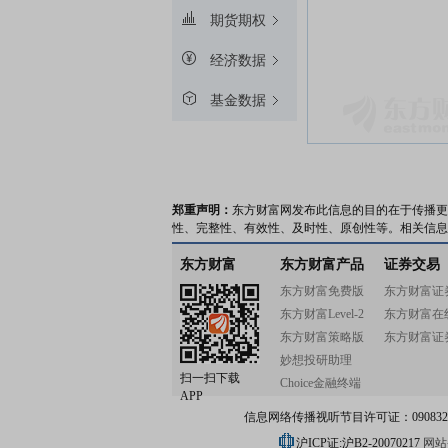
期货期权
经济数据
基金数据
郑重声明：
东方财富网发布此信息的目的在于传播更
性、完整性、有效性、及时性、原创性等。相关信息
东方财富
东方财富产品
证券交易
东方财富免费版
东方财富证
东方财富Level-2
东方财富在
东方财富策略版
东方财富证
妙想投研助理
扫一扫下载
Choice金融终端
APP
信息网络传播视听节目许可证：0908328号
沪ICP证:沪B2-20070217
网站备