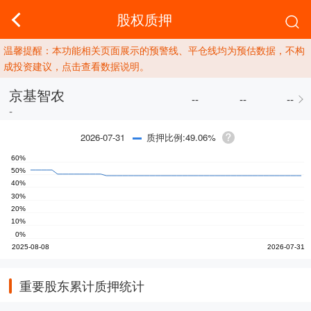
股权质押
温馨提醒：本功能相关页面展示的预警线、平仓线均为预估数据，不构
成投资建议，点击查看数据说明。
京基智农
--
--
--
-
质押比例:49.06%
2026-07-31
重要股东累计质押统计