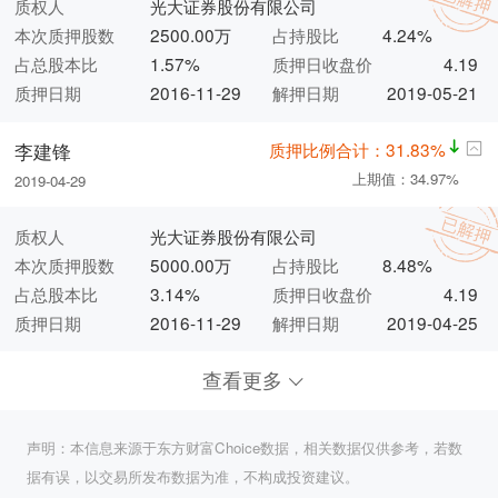
质权人
光大证券股份有限公司
本次质押股数
2500.00万
占持股比
4.24%
占总股本比
1.57%
质押日收盘价
4.19
质押日期
2016-11-29
解押日期
2019-05-21
质押比例合计：31.83%
李建锋
上期值：34.97%
2019-04-29
质权人
光大证券股份有限公司
本次质押股数
5000.00万
占持股比
8.48%
占总股本比
3.14%
质押日收盘价
4.19
质押日期
2016-11-29
解押日期
2019-04-25
查看更多
声明：本信息来源于东方财富Choice数据，相关数据仅供参考，若数
据有误，以交易所发布数据为准，不构成投资建议。