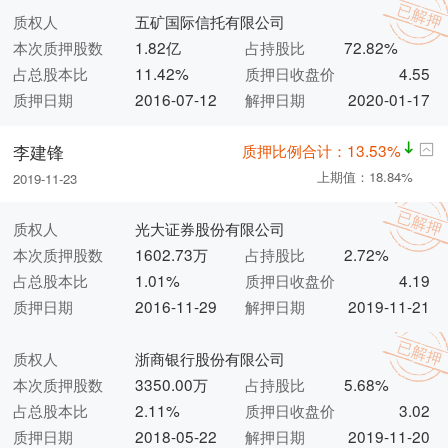
质权人
五矿国际信托有限公司
本次质押股数
1.82亿
占持股比
72.82%
占总股本比
11.42%
质押日收盘价
4.55
质押日期
2016-07-12
解押日期
2020-01-17
质押比例合计：13.53%
李建锋
上期值：18.84%
2019-11-23
质权人
光大证券股份有限公司
本次质押股数
1602.73万
占持股比
2.72%
占总股本比
1.01%
质押日收盘价
4.19
质押日期
2016-11-29
解押日期
2019-11-21
质权人
浙商银行股份有限公司
本次质押股数
3350.00万
占持股比
5.68%
占总股本比
2.11%
质押日收盘价
3.02
质押日期
2018-05-22
解押日期
2019-11-20