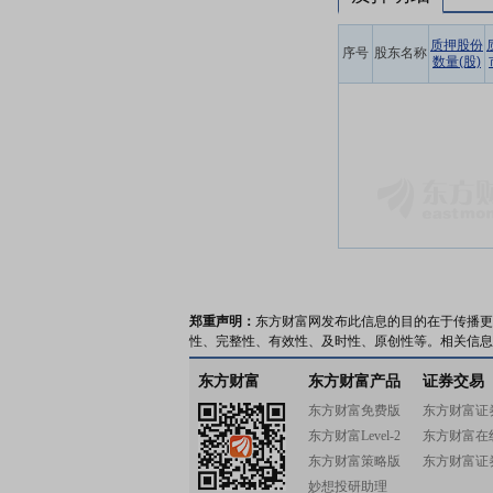
质押股份
序号
股东名称
数量(股)
郑重声明：
东方财富网发布此信息的目的在于传播更
性、完整性、有效性、及时性、原创性等。相关信息
东方财富
东方财富产品
证券交易
东方财富免费版
东方财富证
东方财富Level-2
东方财富在
东方财富策略版
东方财富证
妙想投研助理