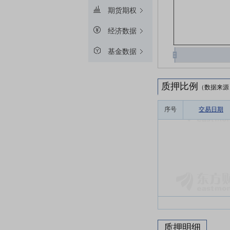
期货期权
经济数据
基金数据
质押比例
（数据来源
序号
交易日期
质押明细