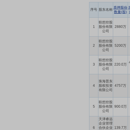
质押股份
序号
股东名称
数量(股)
联想控股
1
股份有限
2880万
公司
联想控股
2
股份有限
5200万
公司
联想控股
3
股份有限
220.0万
公司
珠海普东
4
股权投资
4757万
有限公司
联想控股
5
股份有限
900.0万
公司
天津睿远
企业管理
6
合伙企业
139.7万