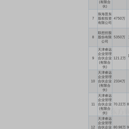
(有限合
伙)
珠海普东
7
股权投资
4750万
有限公司
联想控股
8
股份有限
5350万
公司
天津睿远
企业管理
9
合伙企业
121.2万
(有限合
伙)
天津睿远
企业管理
10
合伙企业
2334万
(有限合
伙)
天津睿远
企业管理
11
合伙企业
70.22万
(有限合
伙)
天津睿远
企业管理
12
合伙企业
80.98万