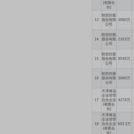
(有限合
伙)
联想控股
13
股份有限
3060万
公司
联想控股
14
股份有限
2323万
公司
联想控股
15
股份有限
8549万
公司
联想控股
16
股份有限
3060万
公司
天津睿远
企业管理
17
合伙企业
4274万
(有限合
伙)
天津睿远
企业管理
18
合伙企业
603.3万
(有限合
伙)