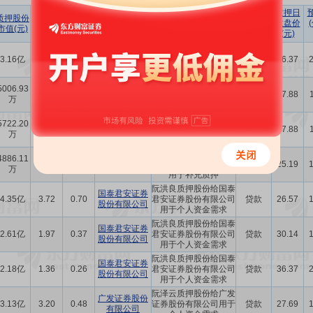
占所持
占
质押日
质押股份
股份
总股本
质押机构
质押原因
质押目的
收盘价
市值(元)
比例(%)
比例(%)
(元)
阮洪良质押股份给国泰
国泰君安证券
3.16亿
1.98
0.37
君安证券股份有限公司
贷款
36.37
股份有限公司
用于个人资金需求
阮洪良质押股份给国泰
5006.93
国泰君安证券
0.64
0.12
君安证券股份有限公司
补充质押
17.88
万
股份有限公司
用于补充质押
阮洪良质押股份给国泰
5722.20
国泰君安证券
0.73
0.14
君安证券股份有限公司
补充质押
17.88
万
股份有限公司
用于补充质押
阮洪良质押股份给国泰
4886.11
国泰君安证券
0.44
0.08
君安证券股份有限公司
补充质押
25.19
万
股份有限公司
用于补充质押
阮洪良质押股份给国泰
国泰君安证券
4.35亿
3.72
0.70
君安证券股份有限公司
贷款
26.57
股份有限公司
用于个人资金需求
阮洪良质押股份给国泰
国泰君安证券
2.61亿
1.97
0.37
君安证券股份有限公司
贷款
30.14
股份有限公司
用于个人资金需求
阮洪良质押股份给国泰
国泰君安证券
2.18亿
1.36
0.26
君安证券股份有限公司
贷款
36.37
股份有限公司
用于个人资金需求
阮泽云质押股份给广发
广发证券股份
3.13亿
3.20
0.48
证券股份有限公司用于
贷款
27.69
有限公司