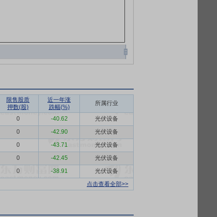
限售股质
近一年涨
所属行业
押数(股)
跌幅(%)
0
-40.62
光伏设备
0
-42.90
光伏设备
0
-43.71
光伏设备
0
-42.45
光伏设备
0
-38.91
光伏设备
点击查看全部>>