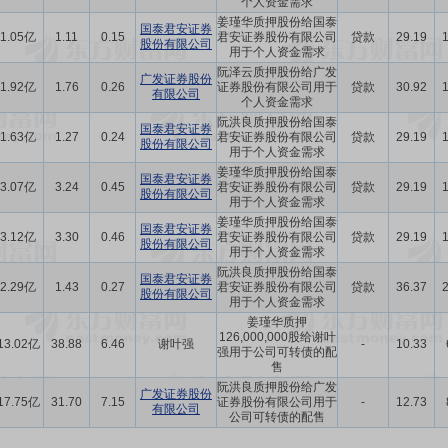
个人资金需求
姜瑾华质押股份给国泰
国泰君安证券
1.05亿
1.11
0.15
君安证券股份有限公司
贷款
29.19
股份有限公司
用于个人资金需求
阮泽云质押股份给广发
广发证券股份
1.92亿
1.76
0.26
证券股份有限公司用于
贷款
30.92
有限公司
个人资金需求
阮洪良质押股份给国泰
国泰君安证券
1.63亿
1.27
0.24
君安证券股份有限公司
贷款
29.19
股份有限公司
用于个人资金需求
姜瑾华质押股份给国泰
国泰君安证券
3.07亿
3.24
0.45
君安证券股份有限公司
贷款
29.19
股份有限公司
用于个人资金需求
姜瑾华质押股份给国泰
国泰君安证券
3.12亿
3.30
0.46
君安证券股份有限公司
贷款
29.19
股份有限公司
用于个人资金需求
阮洪良质押股份给国泰
国泰君安证券
2.29亿
1.43
0.27
君安证券股份有限公司
贷款
36.37
股份有限公司
用于个人资金需求
姜瑾华质押
126,000,000股给谢叶
13.02亿
38.88
6.46
谢叶强
-
10.33
强用于公司可转债的配
售
阮洪良质押股份给广发
广发证券股份
17.75亿
31.70
7.15
证券股份有限公司用于
-
12.73
有限公司
公司可转债的配售