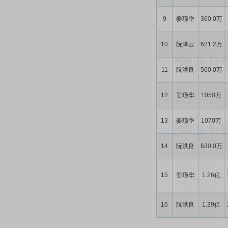
9
姜瑾华
360.0万
10
阮泽云
621.2万
11
阮洪良
560.0万
12
姜瑾华
1050万
13
姜瑾华
1070万
14
阮洪良
630.0万
15
姜瑾华
1.26亿
16
阮洪良
1.39亿