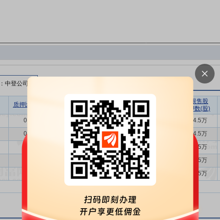
：中登公司）
无限售股
质押比例(%)
质押股数(股)
质押市值(元)
质押笔数
质押数(股)
0.08
144.5万
1457万
5
144.5万
0.08
144.5万
1358万
5
144.5万
0.07
124.5万
1121万
4
124.5万
0.07
124.5万
1211万
4
124.5万
0.07
124.5万
1269万
4
124.5万