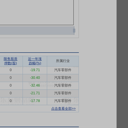
限售股质
近一年涨
所属行业
押数(股)
跌幅(%)
0
-19.71
汽车零部件
0
-30.40
汽车零部件
0
-32.46
汽车零部件
0
-21.71
汽车零部件
0
-17.78
汽车零部件
点击查看全部>>