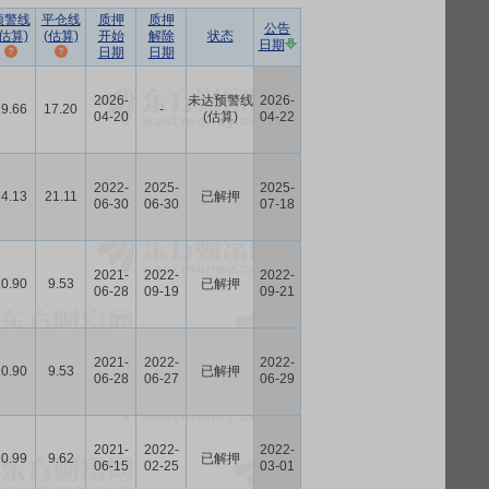
预警线
平仓线
质押
质押
公告
(估算)
(估算)
开始
解除
状态
日期
日期
日期
2026-
未达预警线
2026-
19.66
17.20
-
04-20
(估算)
04-22
2022-
2025-
2025-
24.13
21.11
已解押
06-30
06-30
07-18
2021-
2022-
2022-
10.90
9.53
已解押
06-28
09-19
09-21
2021-
2022-
2022-
10.90
9.53
已解押
06-28
06-27
06-29
2021-
2022-
2022-
10.99
9.62
已解押
06-15
02-25
03-01