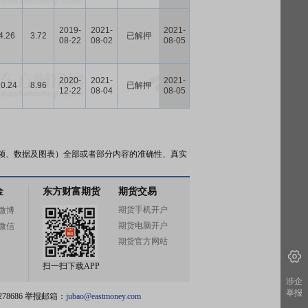
2019-
2021-
2021-
4.26
3.72
已解押
08-22
08-02
08-05
2020-
2021-
2021-
10.24
8.96
已解押
12-22
08-04
08-05
频、数据及图表）全部或者部分内容的准确性、真实
金
东方财富期货
期货交易
期货手机开户
微博
期货电脑开户
微信
期货官方网站
扫一扫下载APP
涉企
举报
78686 举报邮箱：
jubao@eastmoney.com