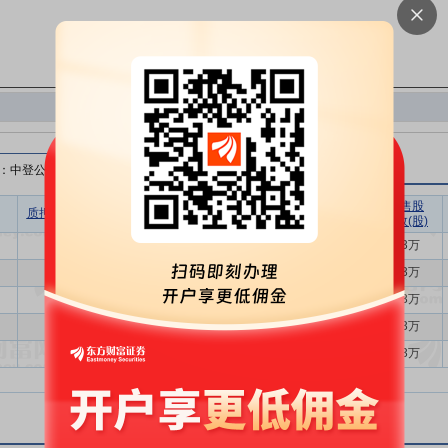
：中登公司）
无限售股
质押比例(%)
质押股数(股)
质押市值(元)
质押笔数
质押数(股)
2.15
1933万
5.05亿
6
1933万
2.15
1933万
4.68亿
6
1933万
2.15
1933万
4.47亿
6
1933万
2.15
1933万
4.98亿
6
1933万
2.15
1933万
5.34亿
6
1933万