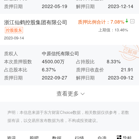
质押日期
2022-05-19
解押日期
2023-12-14
质押比例合计：7.08%
浙江仙鹤控股集团有限公司
上期值：13.46%
控股股东
2023-09-14
质权人
中原信托有限公司
本次质押股数
4500.00万
占持股比
8.33%
占总股本比
6.37%
质押日收盘价
21.91
质押日期
2022-09-27
解押日期
2023-09-12
查看更多
声明：本信息来源于东方财富Choice数据，相关数据仅供参考，若数
据有误，以交易所发布数据为准，不构成投资建议。
资讯
股吧
数据
行情
自选
导航