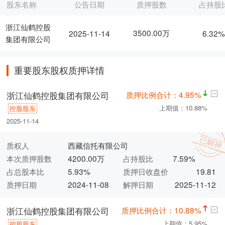
股东名称
公告日期
质押股数
占持股
浙江仙鹤控股
3500.00万
2025-11-14
6.32
集团有限公司
重要股东股权质押详情
质押比例合计：4.95%
浙江仙鹤控股集团有限公司
上期值：10.88%
控股股东
2025-11-14
质权人
西藏信托有限公司
本次质押股数
4200.00万
占持股比
7.59%
占总股本比
5.93%
质押日收盘价
19.81
质押日期
2024-11-08
解押日期
2025-11-12
质押比例合计：10.88%
浙江仙鹤控股集团有限公司
上期值：5.95%
控股股东