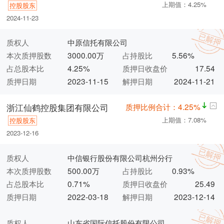
上期值：4.25%
控股股东
2024-11-23
质权人
中原信托有限公司
本次质押股数
3000.00万
占持股比
5.56%
占总股本比
4.25%
质押日收盘价
17.54
质押日期
2023-11-15
解押日期
2024-11-21
质押比例合计：4.25%
浙江仙鹤控股集团有限公司
上期值：7.08%
控股股东
2023-12-16
质权人
中信银行股份有限公司杭州分行
本次质押股数
500.00万
占持股比
0.93%
占总股本比
0.71%
质押日收盘价
25.49
质押日期
2022-03-18
解押日期
2023-12-14
质权人
山东省国际信托股份有限公司