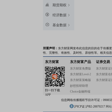
期货期权
经济数据
基金数据
郑重声明：
东方财富网发布此信息的目的在于传播更
性、完整性、有效性、及时性、原创性等。相关信息
东方财富
东方财富产品
证券交易
东方财富免费版
东方财富证
东方财富Level-2
东方财富在
东方财富策略版
东方财富证
妙想投研助理
扫一扫下载
Choice金融终端
APP
信息网络传播视听节目许可证：0908328号
沪ICP证:沪B2-20070217
网站备