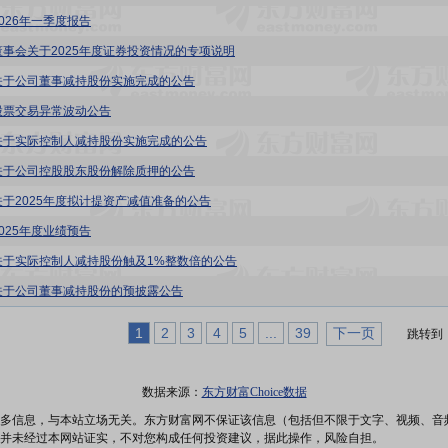
2026年一季度报告
董事会关于2025年度证券投资情况的专项说明
关于公司董事减持股份实施完成的公告
股票交易异常波动公告
关于实际控制人减持股份实施完成的公告
关于公司控股股东股份解除质押的公告
关于2025年度拟计提资产减值准备的公告
2025年度业绩预告
关于实际控制人减持股份触及1%整数倍的公告
关于公司董事减持股份的预披露公告
1
2
3
4
5
...
39
下一页
跳转到
数据来源：
东方财富Choice数据
多信息，与本站立场无关。东方财富网不保证该信息（包括但不限于文字、视频、音
并未经过本网站证实，不对您构成任何投资建议，据此操作，风险自担。