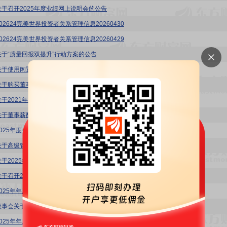
关于召开2025年度业绩网上说明会的公告
02624完美世界投资者关系管理信息20260430
02624完美世界投资者关系管理信息20260429
关于“质量回报双提升”行动方案的公告
关于使用闲置自有资金进行委托理财的公告
关于购买董事、高级管理人员责任险的公告
关于2021年员工持股计划存续期展期的公告
关于董事薪酬情况的公告
2025年度会计师事务所履职情况评估报告
关于高级管理人员薪酬情况的公告
关于2025年度计提资产减值准备的公告
关于召开2025年度股东会的通知
2025年年度报告摘要
董事会关于独立董事独立性评估的专项意见
025年年度报告