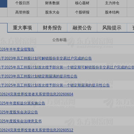
个股日历
财务数据
核心题材
主力持仓
高管持股
股东大会
个股研报
股本结构
重大事项
财务报告
融资公告
风险提示
公告标题
2026年半年度业绩预告
关于2023年员工持股计划可解锁股份非交易过户完成的公告
关于2025年员工持股计划首次授予部分第一个锁定期可解锁股份非交易过户完成的公
关于2023年员工持股计划锁定期届满的提示性公告
关于2025年员工持股计划首次授予部分第一个锁定期届满的提示性公告
02624完美世界投资者关系管理信息20260604
2025年年度权益分派实施公告
2025年度股东会决议公告
2025年度股东会法律意见书
02624完美世界投资者关系管理信息20260512