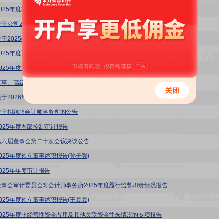
2025年度非经营性资金占用及其他关联资金往来情况汇总表
关于公司2026年度预计日常关联交易的公告
关于2025年度利润分配预案的公告
2025年度可持续发展报告
2025年度内部控制评价报告
董事、高级管理人员薪酬管理制度(2026年4月)
关于2026年度为公司及子公司申请授信额度的公告
关于拟续聘会计师事务所的公告
2025年度内部控制审计报告
第六届董事会第二十次会议决议公告
2025年度独立董事述职报告(孙子强)
2025年年度审计报告
董事会审计委员会对会计师事务所2025年度履行监督职责情况报告
2025年度独立董事述职报告(王豆豆)
2025年度非经营性资金占用及其他关联资金往来情况的专项报告