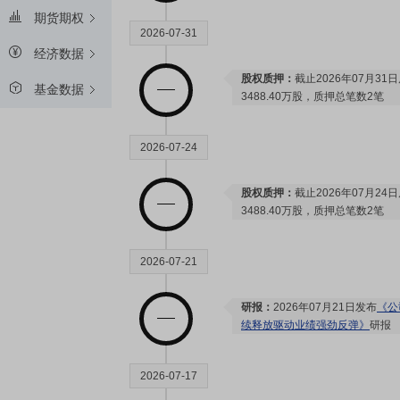
期货期权
2026-07-31
经济数据
股权质押：
截止2026年07月3
基金数据
3488.40万股，质押总笔数2笔
2026-07-24
股权质押：
截止2026年07月2
3488.40万股，质押总笔数2笔
2026-07-21
研报：
2026年07月21日发布
《公
续释放驱动业绩强劲反弹》
研报
2026-07-17