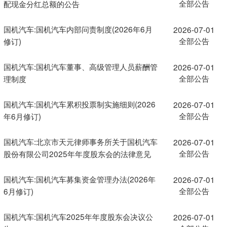
全部公告
配现金分红总额的公告
国机汽车:国机汽车内部问责制度(2026年6月
2026-07-01
全部公告
修订)
国机汽车:国机汽车董事、高级管理人员薪酬管
2026-07-01
全部公告
理制度
国机汽车:国机汽车累积投票制实施细则(2026
2026-07-01
全部公告
年6月修订)
国机汽车:北京市天元律师事务所关于国机汽车
2026-07-01
全部公告
股份有限公司2025年年度股东会的法律意见
国机汽车:国机汽车募集资金管理办法(2026年
2026-07-01
全部公告
6月修订)
国机汽车:国机汽车2025年年度股东会决议公
2026-07-01