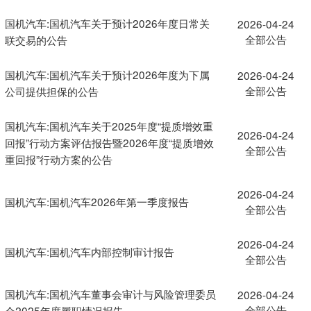
国机汽车:国机汽车关于预计2026年度日常关
2026-04-24
全部公告
联交易的公告
国机汽车:国机汽车关于预计2026年度为下属
2026-04-24
全部公告
公司提供担保的公告
国机汽车:国机汽车关于2025年度“提质增效重
2026-04-24
回报”行动方案评估报告暨2026年度“提质增效
全部公告
重回报”行动方案的公告
2026-04-24
国机汽车:国机汽车2026年第一季度报告
全部公告
2026-04-24
国机汽车:国机汽车内部控制审计报告
全部公告
国机汽车:国机汽车董事会审计与风险管理委员
2026-04-24
全部公告
会2025年度履职情况报告