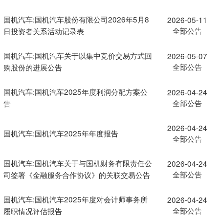
国机汽车:国机汽车股份有限公司2026年5月8
2026-05-11
全部公告
日投资者关系活动记录表
国机汽车:国机汽车关于以集中竞价交易方式回
2026-05-07
全部公告
购股份的进展公告
国机汽车:国机汽车2025年度利润分配方案公
2026-04-24
全部公告
告
2026-04-24
国机汽车:国机汽车2025年年度报告
全部公告
国机汽车:国机汽车关于与国机财务有限责任公
2026-04-24
全部公告
司签署《金融服务合作协议》的关联交易公告
国机汽车:国机汽车2025年度对会计师事务所
2026-04-24
全部公告
履职情况评估报告