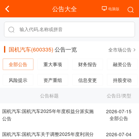
公告大全
国机汽车(600335)
公告一览
全市场公告
全部公告
重大事项
财务报告
融资公告
风险提示
资产重组
信息变更
持股变动
公告标题
公告日/类型
国机汽车:国机汽车2025年年度权益分派实施
2026-07-15
全部公告
公告
国机汽车:国机汽车关于调整2025年度利润分
2026-07-04