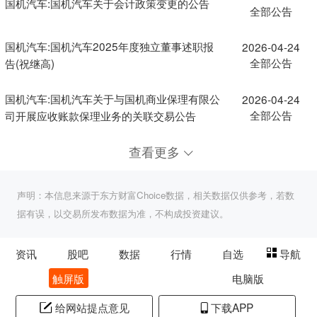
国机汽车:国机汽车关于会计政策变更的公告
全部公告
国机汽车:国机汽车2025年度独立董事述职报
2026-04-24
全部公告
告(祝继高)
国机汽车:国机汽车关于与国机商业保理有限公
2026-04-24
全部公告
司开展应收账款保理业务的关联交易公告
查看更多
声明：本信息来源于东方财富Choice数据，相关数据仅供参考，若数
据有误，以交易所发布数据为准，不构成投资建议。
资讯
股吧
数据
行情
自选
导航
触屏版
电脑版
给网站提点意见
下载APP