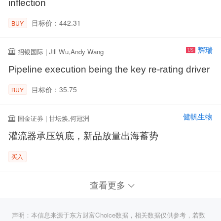
inflection
目标价：442.31
BUY
辉瑞
招银国际 | Jill Wu,Andy Wang
US
Pipeline execution being the key re-rating driver
目标价：35.75
BUY
健帆生物
国金证券 | 甘坛焕,何冠洲
灌流器承压筑底，新品放量出海蓄势
买入
查看更多
声明：本信息来源于东方财富Choice数据，相关数据仅供参考，若数