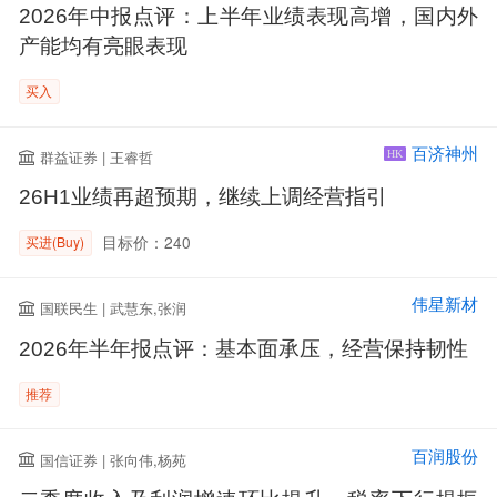
2026年中报点评：上半年业绩表现高增，国内外
产能均有亮眼表现
买入
百济神州
群益证券 | 王睿哲
HK
26H1业绩再超预期，继续上调经营指引
目标价：240
买进(Buy)
伟星新材
国联民生 | 武慧东,张润
2026年半年报点评：基本面承压，经营保持韧性
推荐
百润股份
国信证券 | 张向伟,杨苑