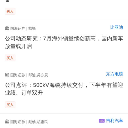
买入
比亚迪
国海证券 | 戴畅
公司动态研究：7月海外销量续创新高，国内新车
放量或开启
买入
东方电缆
国海证券 | 邱迪,吴亦辰
公司点评：500kV海缆持续交付，下半年有望迎
业绩、订单双升
买入
吉利汽车
国海证券 | 戴畅,胡惠民
HK